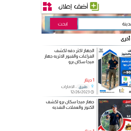
 أخرى
الجهاز اكثر دقه لكشف
الفراغات والقبور الاثريه جهاز
ميجا سكان برو
1 دينار
، الامارات
طبرق
12/26/2023
جهاز ميجا سكان برو لكشف
الكنوز والعملات النقديه