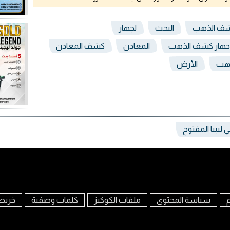
ف الذهب
البحث
لجهاز
جهاز كشف الذهب
المعادن
كشف المعادن
ذهب
الأرض
 ليبيا المفتوح
م
سياسة المحتوى
ملفات الكوكيز
كلمات وصفية
خريط