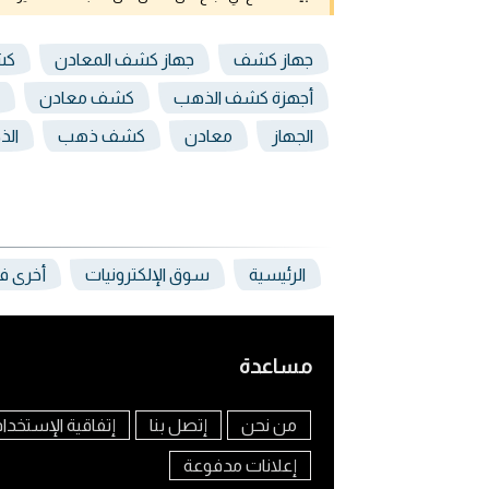
جهاز كشف
جهاز كشف المعادن
كش
أجهزة كشف الذهب
كشف معادن
الجهاز
معادن
كشف ذهب
ال
الرئيسية
سوق الإلكترونيات
أخرى في
مساعدة
من نحن
إتصل بنا
إتفاقية الإستخدا
إعلانات مدفوعة