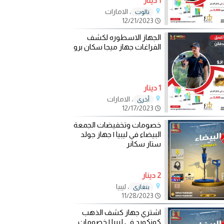
1 دينار
، الامارات
نالوت
12/21/2023
الجهاز الاسطوره لكشف
الفراغات جهاز ميجا سكان برو
1 دينار
، الامارات
أخرى
12/17/2023
خصومات وتخفيضات الجمعة
البيضاء في ليبيا | جهاز جولد
ستار سكانر
2 دينار
، ليبيا
بنغازي
11/28/2023
اشتري جهاز كشف الذهب
كونكورد في ليبيا | خصومات