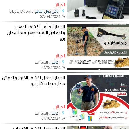
1 دينار
، Libya, Dubai
باقي دول العالم
02/04/2024
الجهاز العالمي لكشف الذهب
والمعادن الثمينه جهاز ميجا سكان
برو
1 دينار
، الامارات
غات
01/18/2024
الجهاز الفعال لكشف الكنوز والدفائن
جهاز ميجا سكان برو
1 دينار
، الامارات
غات
01/10/2024
الجهاز الفعال لكشف الفراغات