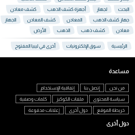
البحث
لجهاز
أجهزة كشف الذهب
كشف معادن
جهاز كشف الذهب
المعادن
كشف المعادن
الجهاز
معادن
كشف ذهب
الذهب
الأرض
الرئيسية
سوق الإلكترونيات
أخرى في ليبيا المفتوح
مساعدة
من نحن
إتصل بنا
إتفاقية الإستخدام
سياسة المحتوى
ملفات الكوكيز
كلمات وصفية
خريطة الموقع
دول أخرى
إعلانات مدفوعة
دول أخرى