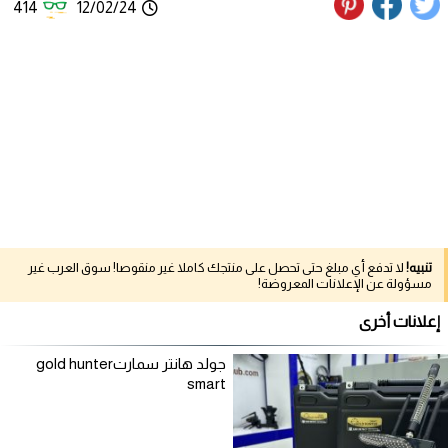
414
12/02/24
تنبيه!
لا تدفع أي مبلغ حتى تحصل على منتجك كاملا غير منقوصا! سوق العرب غير
مسؤولة عن الإعلانات المعروضة!
إعلانات أخرى
جولد هانتر سمارتgold hunter
smart