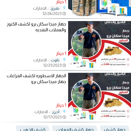
1 دينار
، الامارات
طبرق
12/26/2023
جهاز ميجا سكان برو لكشف الكنوز
والعملات النقديه
1 دينار
، الامارات
نالوت
12/21/2023
الجهاز الاسطوره لكشف الفراغات
جهاز ميجا سكان برو
1 دينار
، الامارات
أخرى
12/17/2023
جهاز كشف
جهاز كشف المعادن
كشف الذهب