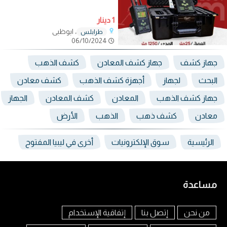
1 دينار
، ابوظبي
طرابلـس
06/10/2024
جهاز كشف
جهاز كشف المعادن
كشف الذهب
البحث
لجهاز
أجهزة كشف الذهب
كشف معادن
جهاز كشف الذهب
المعادن
كشف المعادن
الجهاز
معادن
كشف ذهب
الذهب
الأرض
الرئيسية
سوق الإلكترونيات
أخرى في ليبيا المفتوح
مساعدة
من نحن
إتصل بنا
إتفاقية الإستخدام