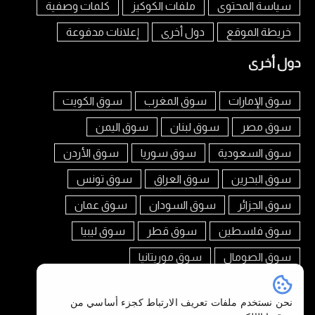
سياسة المحتوى
ملفات الكوكيز
كلمات وصفية
خريطة الموقع
دول أخرى
إعلانات مدفوعة
دول أخرى
سوق الإمارات
سوق المغرب
سوق الكويت
سوق مصر
سوق لبنان
سوق اليمن
سوق السعودية
سوق سوريا
سوق الأردن
سوق البحرين
سوق العراق
سوق تونس
سوق الجزائر
سوق السودان
سوق عمان
سوق فلسطين
سوق قطر
سوق ليبيا
سوق الصومال
سوق موريتانيا
تابعنا على
نحن نستخدم ملفات تعريف الارتباط كجزء أساسي من