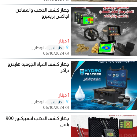
جهاز كشف الذهب والمعادن
اجاكس بريميرو
1 دينار
، ابوظبي
طرابلـس
06/10/2024
جهاز كشف المياه الجوفية هايدرو
تراكر
1 دينار
، ابوظبي
طرابلـس
06/10/2024
جهار كشف الذهب انسبيكتور 900
بلس