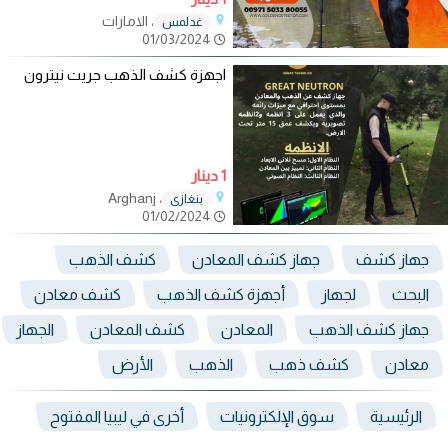
، الامارات
غدلمس
01/03/2024
اجهزة كشف الذهب جريت نيترون
1 دينار
، Arghanj
بنغازي
01/02/2024
جهاز كشف
جهاز كشف المعادن
كشف الذهب
البحث
لجهاز
أجهزة كشف الذهب
كشف معادن
جهاز كشف الذهب
المعادن
كشف المعادن
الجهاز
معادن
كشف ذهب
الذهب
الأرض
الرئيسية
سوق الإلكترونيات
أخرى في ليبيا المفتوح