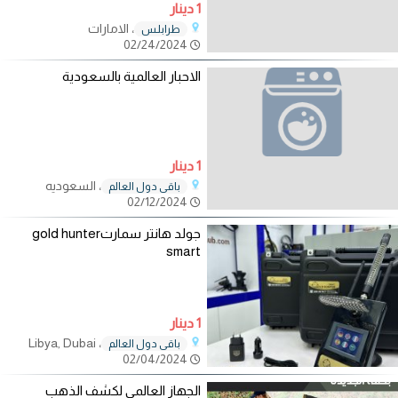
1 دينار
، الامارات
طرابلـس
02/24/2024
الاحبار العالمية بالسعودية
1 دينار
، السعوديه
باقي دول العالم
02/12/2024
جولد هانتر سمارتgold hunter
smart
1 دينار
، Libya, Dubai
باقي دول العالم
02/04/2024
الجهاز العالمي لكشف الذهب